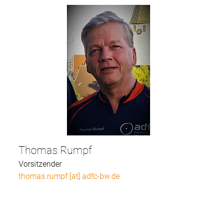
Thomas Rumpf
Vorsitzender
thomas.rumpf [at] adfc-bw.de