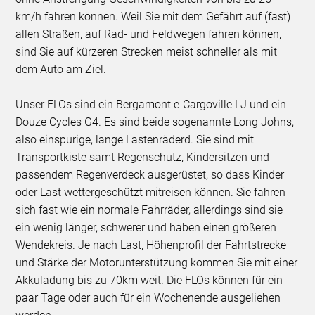
km/h fahren können. Weil Sie mit dem Gefährt auf (fast)
allen Straßen, auf Rad- und Feldwegen fahren können,
sind Sie auf kürzeren Strecken meist schneller als mit
dem Auto am Ziel.
Unser FLOs sind ein Bergamont e-Cargoville LJ und ein
Douze Cycles G4. Es sind beide sogenannte Long Johns,
also einspurige, lange Lastenräderd. Sie sind mit
Transportkiste samt Regenschutz, Kindersitzen und
passendem Regenverdeck ausgerüstet, so dass Kinder
oder Last wettergeschützt mitreisen können. Sie fahren
sich fast wie ein normale Fahrräder, allerdings sind sie
ein wenig länger, schwerer und haben einen größeren
Wendekreis. Je nach Last, Höhenprofil der Fahrtstrecke
und Stärke der Motorunterstützung kommen Sie mit einer
Akkuladung bis zu 70km weit. Die FLOs können für ein
paar Tage oder auch für ein Wochenende ausgeliehen