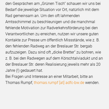
den Gesprächen am „Grünen Tisch“ schauen wir uns bei
Bedarf die jeweilige Situation vor Ort, natürlich mit dem
Rad gemeinsam an. Um den oft lahmenden
Amtsschimmel zu beschleunigen und die manchmal
fehlende Motivation zur Radverkehrsförderung bei den
Verantwortlichen zu erreichen, nutzen wir unsere guten
Kontakte zur Presse um öffentlich Missstände, wie z. B.
den fehlenden Radweg an der Breslauer Str. bergab
aufzuzeigen. Dazu sind oft „dicke Bretter“ zu bohren, wie
z. B. bei den Radwegen auf dem Körschtalviadukt und an
der Breslauer Str. deren Realisierung jeweils mehr als 20
Jahre (!) gedauert hat.
Bei Fragen und Interesse an einer Mitarbeit, bitte an
Thomas Rumpf,
thomas.rumpf [at] adfc-bw.de
wenden.