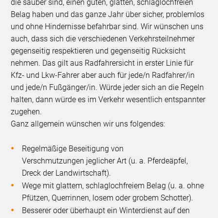
die sauber sind, einen guten, glatten, schlaglochfreien
Belag haben und das ganze Jahr über sicher, problemlos
und ohne Hindernisse befahrbar sind. Wir wünschen uns
auch, dass sich die verschiedenen Verkehrsteilnehmer
gegenseitig respektieren und gegenseitig Rücksicht
nehmen. Das gilt aus Radfahrersicht in erster Linie für
Kfz- und Lkw-Fahrer aber auch für jede/n Radfahrer/in
und jede/n Fußgänger/in. Würde jeder sich an die Regeln
halten, dann würde es im Verkehr wesentlich entspannter
zugehen.
Ganz allgemein wünschen wir uns folgendes:
Regelmäßige Beseitigung von
Verschmutzungen jeglicher Art (u. a. Pferdeäpfel,
Dreck der Landwirtschaft).
Wege mit glattem, schlaglochfreiem Belag (u. a. ohne
Pfützen, Querrinnen, losem oder grobem Schotter).
Besserer oder überhaupt ein Winterdienst auf den