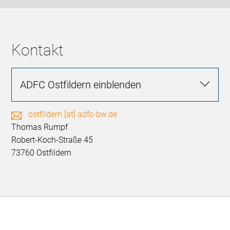
Kontakt
ADFC Ostfildern
ostfildern [at] adfc-bw.de
Thomas Rumpf
Robert-Koch-Straße 45
73760 Ostfildern