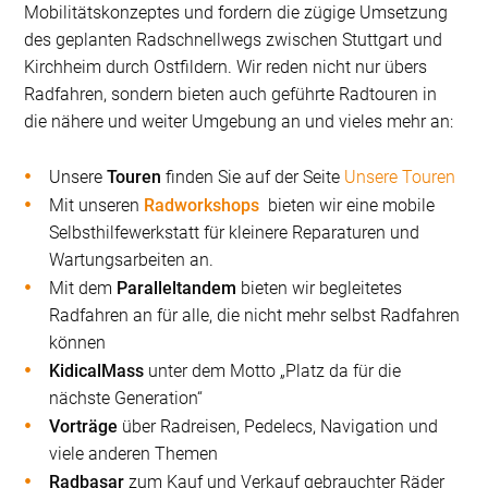
Mobilitätskonzeptes und fordern die zügige Umsetzung
des geplanten Radschnellwegs zwischen Stuttgart und
Kirchheim durch Ostfildern. Wir reden nicht nur übers
Radfahren, sondern bieten auch geführte Radtouren in
die nähere und weiter Umgebung an und vieles mehr an:
Unsere
Touren
finden Sie auf der Seite
Unsere Touren
Mit unseren
Radworkshops
bieten wir eine mobile
Selbsthilfewerkstatt für kleinere Reparaturen und
Wartungsarbeiten an.
Mit dem
Paralleltandem
bieten wir begleitetes
Radfahren an für alle, die nicht mehr selbst Radfahren
können
KidicalMass
unter dem Motto „Platz da für die
nächste Generation“
Vorträge
über Radreisen, Pedelecs, Navigation und
viele anderen Themen
Radbasar
zum Kauf und Verkauf gebrauchter Räder