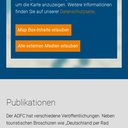
um die Karte anzuzeigen. Weitere Informationen
finden Sie auf unserer
Datenschutzseite
.
Map Box-Inhalte erlauben
Alle externen Medien erlauben
Publikationen
Der ADFC hat verschiedene Veröffentlichungen. Neben
touristischen Broschüren wie „Deutschland per Rad