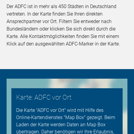
Der ADFC ist in mehr als 450 Städten in Deutschland
vertreten. In der Karte finden Sie Ihren direkten
Ansprechpartner vor Ort. Filtern Sie entweder nach
Bundesländern oder klicken Sie sich direkt durch die
Karte. Alle Kontaktmöglichkeiten finden Sie mit einem
Klick auf den ausgewählten ADFC-Marker in der Karte.
Karte: ADFC vor Ort
Die Karte "ADFC vor Ort" wird mit Hilfe des
Online-Kartendienstes "Map Box" gezeigt. Beim
Laden der Karte werden Daten an Map Box
übertragen. Daher benötigen wir Ihre Erlaubnis,