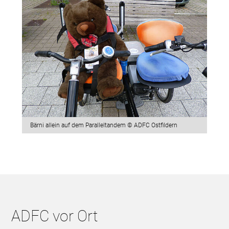
Bärni allein auf dem Paralleltandem © ADFC Ostfildern
ADFC vor Ort